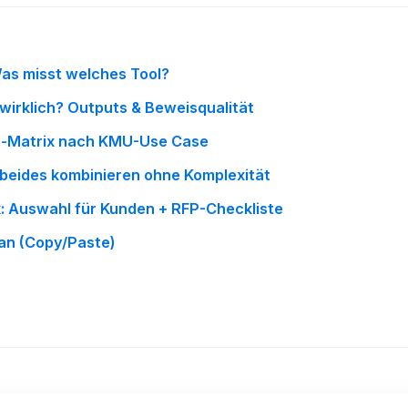
 Was misst welches Tool?
 wirklich? Outputs & Beweisqualität
s-Matrix nach KMU-Use Case
 beides kombinieren ohne Komplexität
: Auswahl für Kunden + RFP-Checkliste
lan (Copy/Paste)