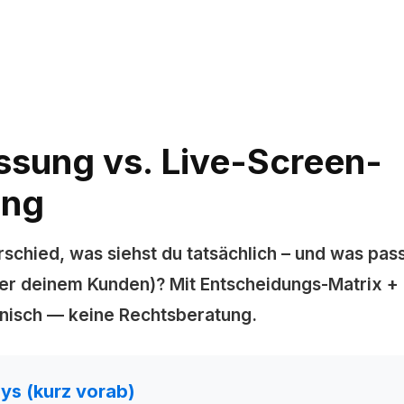
ssung vs. Live-Screen-
ing
rschied, was siehst du tatsächlich – und was pas
r deinem Kunden)? Mit Entscheidungs-Matrix +
hnisch — keine Rechtsberatung.
s (kurz vorab)