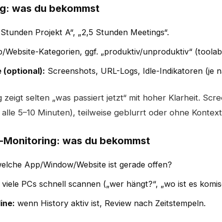
ung: was du bekommst
Stunden Projekt A“, „2,5 Stunden Meetings“.
Website-Kategorien, ggf. „produktiv/unproduktiv“ (toolab
(optional):
Screenshots, URL-Logs, Idle-Indikatoren (je 
zeigt selten „was passiert jetzt“ mit hoher Klarheit. Scre
B. alle 5–10 Minuten), teilweise geblurrt oder ohne Kontext
n-Monitoring: was du bekommst
elche App/Window/Website ist gerade offen?
viele PCs schnell scannen („wer hängt?“, „wo ist es komis
ine:
wenn History aktiv ist, Review nach Zeitstempeln.