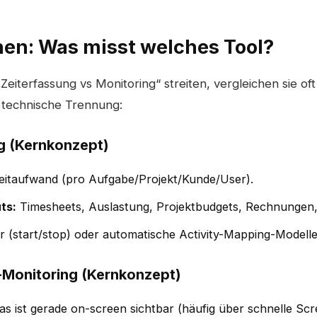
onen: Was misst welches Tool?
iterfassung vs Monitoring“ streiten, vergleichen sie oft 
e technische Trennung:
ng (Kernkonzept)
itaufwand (pro Aufgabe/Projekt/Kunde/User).
ts:
Timesheets, Auslastung, Projektbudgets, Rechnungen,
 (start/stop) oder automatische Activity-Mapping-Modelle
-Monitoring (Kernkonzept)
s ist gerade on-screen sichtbar (häufig über schnelle Sc