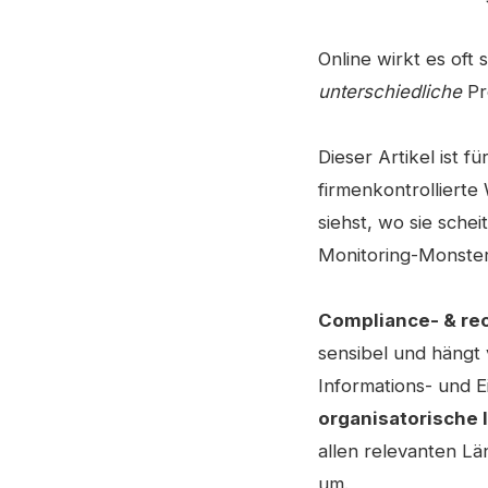
Online wirkt es oft 
unterschiedliche
Pr
Dieser Artikel ist fü
firmenkontrollierte
siehst, wo sie sche
Monitoring-Monster
Compliance- & rec
sensibel und hängt
Informations- und Ei
organisatorische 
allen relevanten L
um.