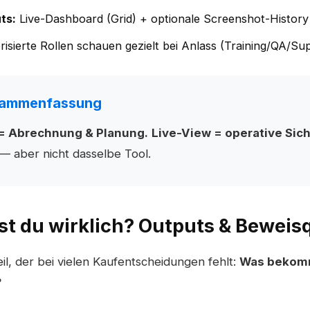
ts:
Live-Dashboard (Grid) + optionale Screenshot-History (f
isierte Rollen schauen gezielt bei Anlass (Training/QA/Sup
sammenfassung
 = Abrechnung & Planung.
Live-View = operative Sich
— aber nicht dasselbe Tool.
st du wirklich? Outputs & Beweisq
eil, der bei vielen Kaufentscheidungen fehlt:
Was bekomm
?