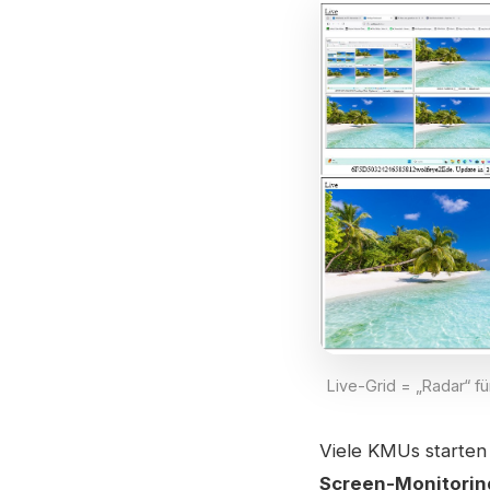
Live-Grid = „Radar“ f
Viele KMUs starten 
Screen-Monitorin