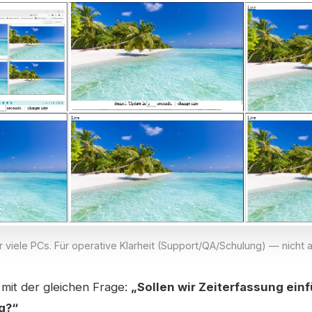
ür viele PCs. Für operative Klarheit (Support/QA/Schulung) — nicht
mit der gleichen Frage:
„Sollen wir Zeiterfassung ein
g?“