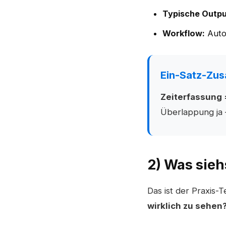
Typische Outpu
Workflow:
Autor
Ein-Satz-Zu
Zeiterfassung
Überlappung ja 
2) Was sieh
Das ist der Praxis-T
wirklich zu sehen