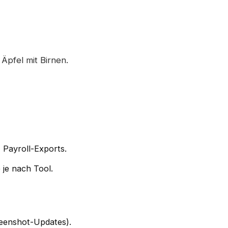
Äpfel mit Birnen.
 Payroll-Exports.
 je nach Tool.
reenshot-Updates).