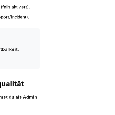
alls aktiviert).
port/Incident).
tbarkeit.
ualität
st du als Admin