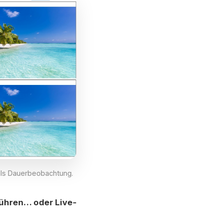
 als Dauerbeobachtung.
führen… oder Live-