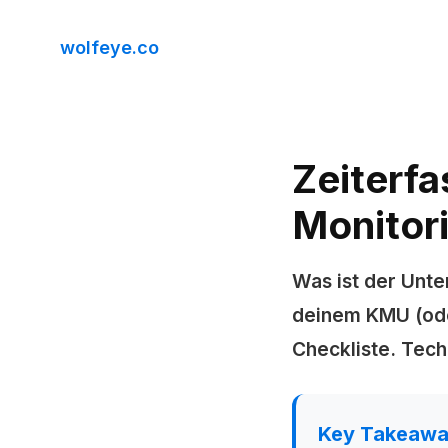
wolfeye.co
Zeiterfa
Monitor
Was ist der Unte
deinem KMU (ode
Checkliste. Tec
Key Takeaway