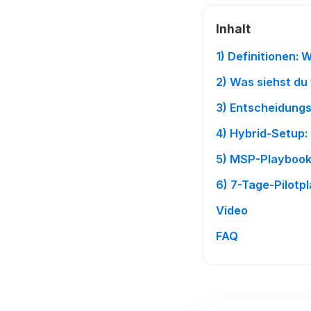
Inhalt
1) Definitionen:
2) Was siehst du
3) Entscheidung
4) Hybrid-Setup:
5) MSP-Playbook
6) 7-Tage-Pilotp
Video
FAQ