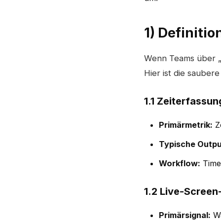
1) Definiti
Wenn Teams über „Ze
Hier ist die sauber
1.1 Zeiterfassu
Primärmetrik:
Ze
Typische Outpu
Workflow:
Timer
1.2 Live-Screen
Primärsignal:
Wa