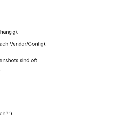
hängig).
nach Vendor/Config).
enshots sind oft
.
ch?“).