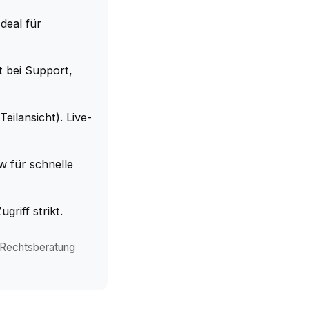
deal für
t bei Support,
Teilansicht). Live-
w für schnelle
griff strikt.
er Rechtsberatung