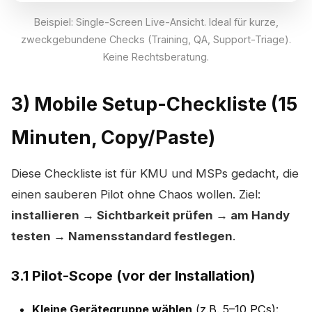
Beispiel: Single-Screen Live-Ansicht. Ideal für kurze,
zweckgebundene Checks (Training, QA, Support-Triage).
Keine Rechtsberatung.
3) Mobile Setup-Checkliste (15
Minuten, Copy/Paste)
Diese Checkliste ist für KMU und MSPs gedacht, die
einen sauberen Pilot ohne Chaos wollen. Ziel:
installieren → Sichtbarkeit prüfen → am Handy
testen → Namensstandard festlegen
.
3.1 Pilot-Scope (vor der Installation)
Kleine Gerätegruppe wählen
(z.B. 5–10 PCs):