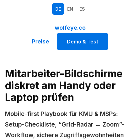
DE
EN
ES
wolfeye.co
Preise
Demo & Test
Mitarbeiter-Bildschirme
diskret am Handy oder
Laptop prüfen
Mobile-first Playbook für KMU & MSPs:
Setup-Checkliste, “Grid-Radar → Zoom”-
Workflow, sichere Zugriffsgewohnheiten