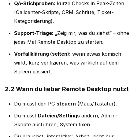
QA-Stichproben:
kurze Checks in Peak-Zeiten
(Callcenter-Skripte, CRM-Schritte, Ticket-
Kategorisierung).
Support-Triage:
„Zeig mir, was du siehst“ – ohne
jedes Mal Remote Desktop zu starten.
Vorfallklärung (selten):
wenn etwas komisch
wirkt, kurz verifizieren, was wirklich auf dem
Screen passiert.
2.2 Wann du lieber Remote Desktop nutzt
Du musst den PC
steuern
(Maus/Tastatur).
Du musst
Dateien/Settings
ändern, Admin-
Skripte ausführen, System fixen.
Du brauchst „interaktive“ Arbeit, nicht nur