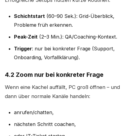
Schichtstart
(60–90 Sek.): Grid-Überblick,
Probleme früh erkennen.
Peak-Zeit
(2–3 Min.): QA/Coaching-Kontext.
Trigger
: nur bei konkreter Frage (Support,
Onboarding, Vorfallklärung).
4.2 Zoom nur bei konkreter Frage
Wenn eine Kachel auffällt, PC groß öffnen – und
dann über normale Kanäle handeln:
anrufen/chatten,
nächsten Schritt coachen,
oder IT-Ticket starten.