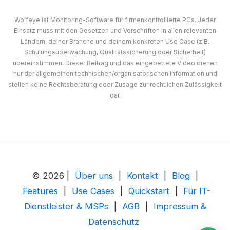
Wolfeye ist Monitoring-Software für firmenkontrollierte PCs. Jeder
Einsatz muss mit den Gesetzen und Vorschriften in allen relevanten
Ländern, deiner Branche und deinem konkreten Use Case (z.B.
Schulungsüberwachung, Qualitätssicherung oder Sicherheit)
übereinstimmen. Dieser Beitrag und das eingebettete Video dienen
nur der allgemeinen technischen/organisatorischen Information und
stellen keine Rechtsberatung oder Zusage zur rechtlichen Zulässigkeit
dar.
© 2026 |
Über uns
|
Kontakt
|
Blog
|
Features
|
Use Cases
|
Quickstart
|
Für IT-
Dienstleister & MSPs
|
AGB
|
Impressum &
Datenschutz