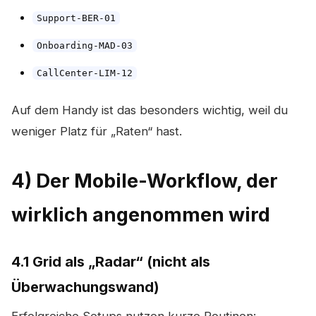
Support-BER-01
Onboarding-MAD-03
CallCenter-LIM-12
Auf dem Handy ist das besonders wichtig, weil du
weniger Platz für „Raten“ hast.
4) Der Mobile-Workflow, der
wirklich angenommen wird
4.1 Grid als „Radar“ (nicht als
Überwachungswand)
Erfolgreiche Setups nutzen kurze Routinen: