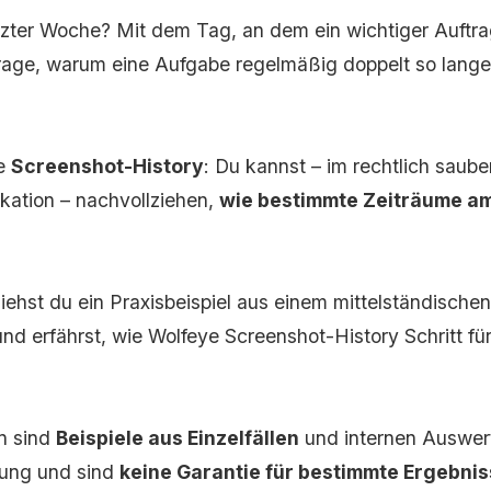
etzter Woche? Mit dem Tag, an dem ein wichtiger Auftra
Frage, warum eine Aufgabe regelmäßig doppelt so lange
ne
Screenshot-History
: Du kannst – im rechtlich sau
kation – nachvollziehen,
wie bestimmte Zeiträume am
siehst du ein Praxisbeispiel aus einem mittelständisch
 erfährst, wie Wolfeye Screenshot-History Schritt für 
en sind
Beispiele aus Einzelfällen
und internen Auswer
hung und sind
keine Garantie für bestimmte Ergebni