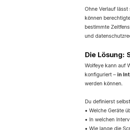
Ohne Verlauf lässt 
können berechtigte
bestimmte Zeitfens
und datenschutzre
Die Lösung: 
Wolfeye kann auf 
konfiguriert –
in I
werden können.
Du definierst selbst
• Welche Geräte ü
• In welchen Interv
• Wie lange die S