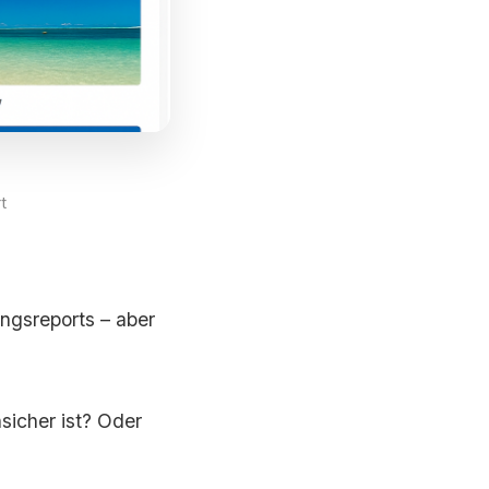
t
ngsreports – aber
sicher ist? Oder