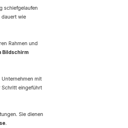
g schiefgelaufen
 dauert wie
beren Rahmen und
 Bildschirm
en Unternehmen mit
Schritt eingeführt
tungen. Sie dienen
sse
.