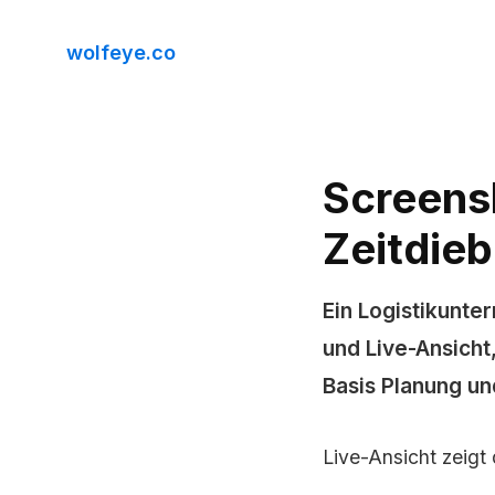
wolfeye.co
Screensh
Zeitdie
Ein Logistikunt
und Live-Ansicht
Basis Planung un
Live-Ansicht zeigt 