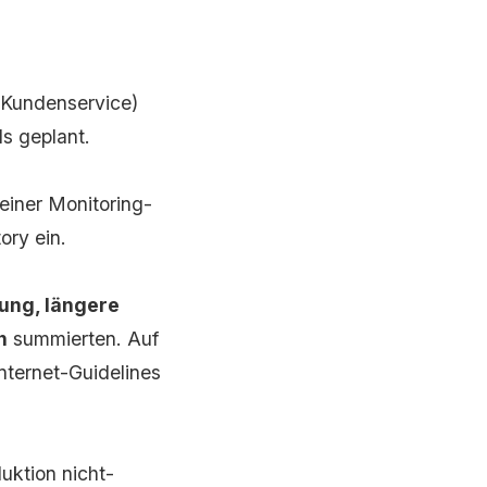
 Kundenservice)
s geplant.
einer Monitoring-
ory ein.
ung, längere
n
summierten. Auf
nternet-Guidelines
uktion nicht-