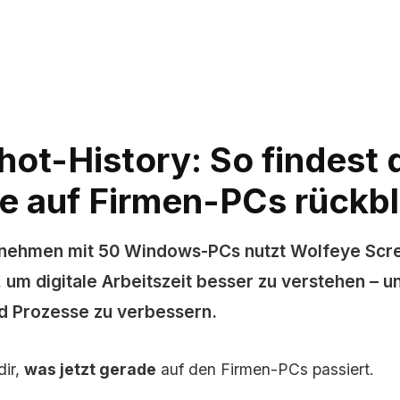
ot-History: So findest 
be auf Firmen-PCs rückb
ernehmen mit 50 Windows-PCs nutzt Wolfeye Scr
, um digitale Arbeitszeit besser zu verstehen – u
d Prozesse zu verbessern.
dir,
was jetzt gerade
auf den Firmen-PCs passiert.