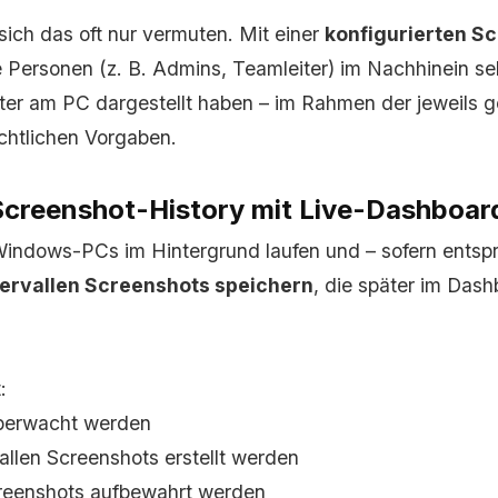
sich das oft nur vermuten. Mit einer
konfigurierten S
 Personen (z. B. Admins, Teamleiter) im Nachhinein se
ter am PC dargestellt haben – im Rahmen der jeweils g
chtlichen Vorgaben.
Screenshot-History mit Live-Dashboar
Windows-PCs im Hintergrund laufen und – sofern ents
ntervallen Screenshots speichern
, die später im Das
:
berwacht werden
allen Screenshots erstellt werden
creenshots aufbewahrt werden