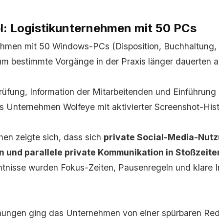
el: Logistikunternehmen mit 50 PCs
nehmen mit 50 Windows-PCs (Disposition, Buchhaltung,
um bestimmte Vorgänge in der Praxis länger dauerten al
Prüfung, Information der Mitarbeitenden und Einführung 
as Unternehmen Wolfeye mit aktivierter Screenshot-Hist
en zeigte sich, dass sich
private Social-Media-Nutz
 und parallele private Kommunikation in Stoßzeite
ntnisse wurden Fokus-Zeiten, Pausenregeln und klare I
nungen ging das Unternehmen von einer spürbaren Red