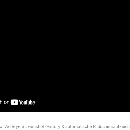
o: Wolfeye Screenshot-History & automatische Bildschirmaufzeic