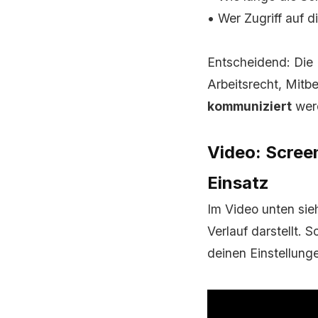
• Wer Zugriff auf d
Entscheidend: Die 
Arbeitsrecht, Mit
kommuniziert
werd
Video: Scree
Einsatz
Im Video unten sie
Verlauf darstellt.
deinen Einstellun