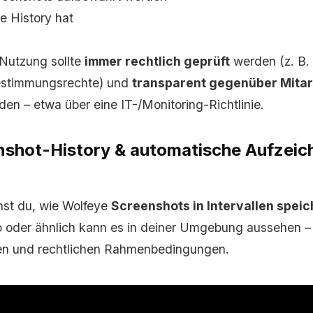
ie History hat
Nutzung sollte
immer rechtlich geprüft
werden (z. B
bestimmungsrechte) und
transparent gegenüber Mita
en – etwa über eine IT-/Monitoring-Richtlinie.
nshot-History & automatische Aufzeic
hst du, wie Wolfeye
Screenshots in Intervallen speic
 So oder ähnlich kann es in deiner Umgebung aussehen 
gen und rechtlichen Rahmenbedingungen.