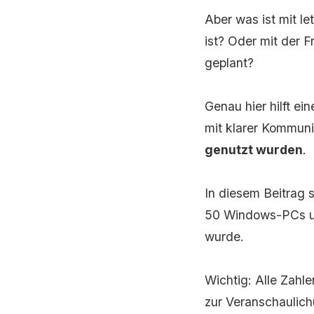
Aber was ist mit l
ist? Oder mit der 
geplant?
Genau hier hilft ei
mit klarer Kommuni
genutzt wurden
.
In diesem Beitrag 
50 Windows-PCs und
wurde.
Wichtig: Alle Zahl
zur Veranschaulic