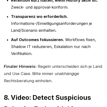
Retention kurz halten, wenn History aktiv ist.
Zweck- und approval-konform.
Transparenz wo erforderlich.
Informations-/Einwilligungsanforderungen je
Land/Scenario einhalten.
Auf Outcomes fokussieren.
Workflows fixen,
Shadow IT reduzieren, Eskalation nur nach
Verifikation.
Finaler Hinweis:
Regeln unterscheiden sich je Land
und Use Case. Bitte immer unabhängige
Rechtsberatung einholen.
8. Video: Detect Suspicious