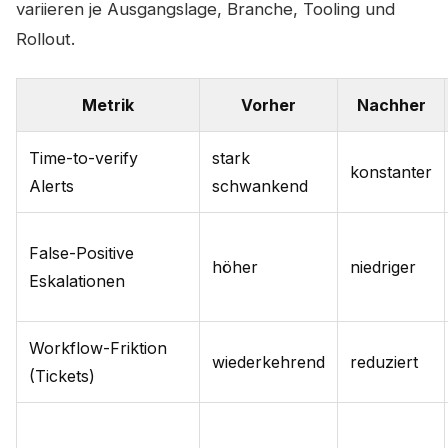
variieren je Ausgangslage, Branche, Tooling und
Rollout.
Metrik
Vorher
Nachher
Time-to-verify
stark
konstanter
Alerts
schwankend
False-Positive
höher
niedriger
Eskalationen
Workflow-Friktion
wiederkehrend
reduziert
(Tickets)