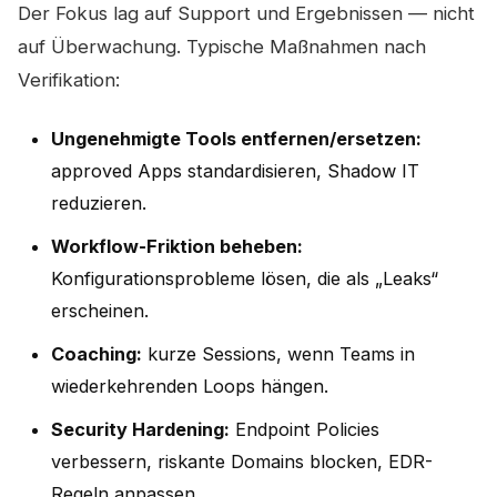
Der Fokus lag auf Support und Ergebnissen — nicht
auf Überwachung. Typische Maßnahmen nach
Verifikation:
Ungenehmigte Tools entfernen/ersetzen:
approved Apps standardisieren, Shadow IT
reduzieren.
Workflow-Friktion beheben:
Konfigurationsprobleme lösen, die als „Leaks“
erscheinen.
Coaching:
kurze Sessions, wenn Teams in
wiederkehrenden Loops hängen.
Security Hardening:
Endpoint Policies
verbessern, riskante Domains blocken, EDR-
Regeln anpassen.