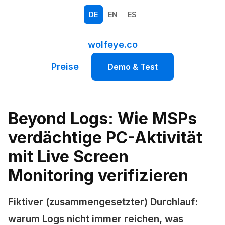
DE
EN
ES
wolfeye.co
Preise
Demo & Test
Beyond Logs: Wie MSPs
verdächtige PC-Aktivität
mit Live Screen
Monitoring verifizieren
Fiktiver (zusammengesetzter) Durchlauf:
warum Logs nicht immer reichen, was