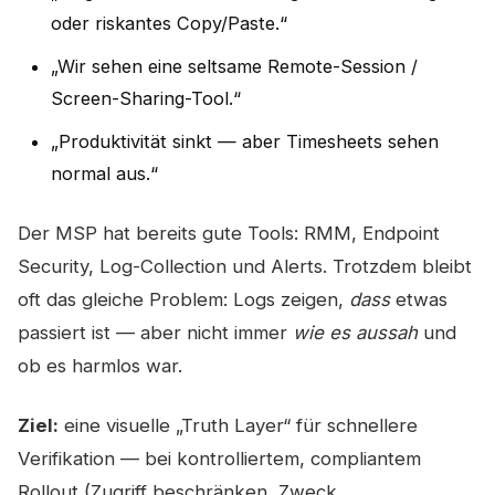
oder riskantes Copy/Paste.“
„Wir sehen eine seltsame Remote-Session /
Screen-Sharing-Tool.“
„Produktivität sinkt — aber Timesheets sehen
normal aus.“
Der MSP hat bereits gute Tools: RMM, Endpoint
Security, Log-Collection und Alerts. Trotzdem bleibt
oft das gleiche Problem: Logs zeigen,
dass
etwas
passiert ist — aber nicht immer
wie es aussah
und
ob es harmlos war.
Ziel:
eine visuelle „Truth Layer“ für schnellere
Verifikation — bei kontrolliertem, compliantem
Rollout (Zugriff beschränken, Zweck