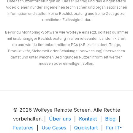
Datenschutzanforderungen ab. Dieser Beitrag und das eingebettete
Video dienen nur der allgemeinen technischen und organisatorischen
Information und stellen keine Rechtsberatung und keine Zusage zur
rechtlichen Zulässigkeit dar.
Bevor du Monitoring-Software wie Wolfeye einsetzt, solltest du immer
mit unabhängiger Rechtsberatung in allen relevanten Ländern klären,
ob und wie du firmenkontrollierte PCs (z.B. zur Incident-Triage,
Produktivität, Sicherheit oder Schulungsüberwachung) überwachen
darfst und unter welchen Bedingungen Nutzer informiert werden
müssen oder einwilligen sollen.
© 2026 Wolfeye Remote Screen. Alle Rechte
vorbehalten. |
Über uns
|
Kontakt
|
Blog
|
Features
|
Use Cases
|
Quickstart
|
Für IT-