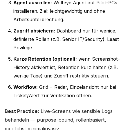
Agent ausrollen:
Wolfeye Agent auf Pilot-PCs
installieren. Ziel: leichtgewichtig und ohne
Arbeitsunterbrechung.
Zugriff absichern:
Dashboard nur für wenige,
definierte Rollen (z.B. Senior IT/Security). Least
Privilege.
Kurze Retention (optional):
wenn Screenshot-
History aktiviert ist, Retention kurz halten (z.B.
wenige Tage) und Zugriff restriktiv steuern.
Workflow:
Grid = Radar, Einzelansicht nur bei
Ticket/Alert zur Verifikation öffnen.
Best Practice:
Live-Screens wie sensible Logs
behandeln — purpose-bound, rollenbasiert,
möglichst minimalinvasiv.