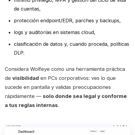
mínimo privilegio, MFA y gestión del ciclo de vida
de cuentas,
protección endpoint/EDR, parches y backups,
logs y auditorías en sistemas cloud,
clasificación de datos y, cuando proceda, políticas
DLP.
Considera Wolfeye como una herramienta práctica
de
visibilidad
en PCs corporativos: ves lo que
sucede en pantalla y validas preocupaciones
rápidamente —
solo donde sea legal y conforme
a tus reglas internas
.