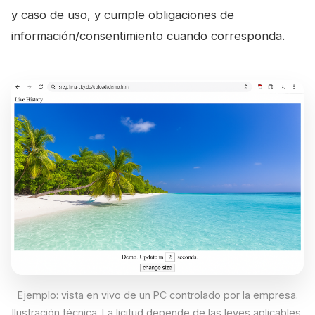
y caso de uso, y cumple obligaciones de
información/consentimiento cuando corresponda.
Ejemplo: vista en vivo de un PC controlado por la empresa.
Ilustración técnica. La licitud depende de las leyes aplicables,