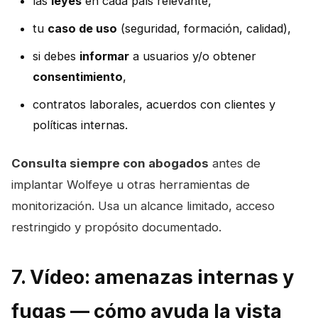
las
leyes
en cada país relevante,
tu
caso de uso
(seguridad, formación, calidad),
si debes
informar
a usuarios y/o obtener
consentimiento
,
contratos laborales, acuerdos con clientes y
políticas internas.
Consulta siempre con abogados
antes de
implantar Wolfeye u otras herramientas de
monitorización. Usa un alcance limitado, acceso
restringido y propósito documentado.
7. Vídeo: amenazas internas y
fugas — cómo ayuda la vista