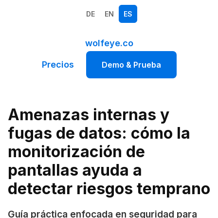
DE
EN
ES
wolfeye.co
Precios
Demo & Prueba
Amenazas internas y
fugas de datos: cómo la
monitorización de
pantallas ayuda a
detectar riesgos temprano
Guía práctica enfocada en seguridad para