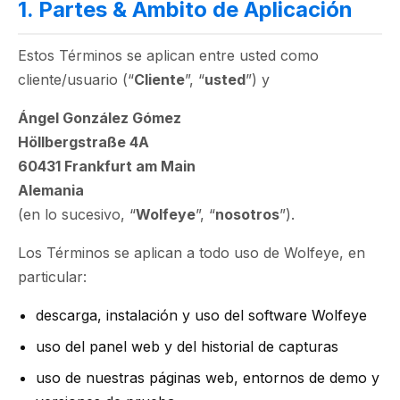
1. Partes & Ámbito de Aplicación
Estos Términos se aplican entre usted como
cliente/usuario (“
Cliente
”, “
usted
”) y
Ángel González Gómez
Höllbergstraße 4A
60431 Frankfurt am Main
Alemania
(en lo sucesivo, “
Wolfeye
”, “
nosotros
”).
Los Términos se aplican a todo uso de Wolfeye, en
particular:
descarga, instalación y uso del software Wolfeye
uso del panel web y del historial de capturas
uso de nuestras páginas web, entornos de demo y