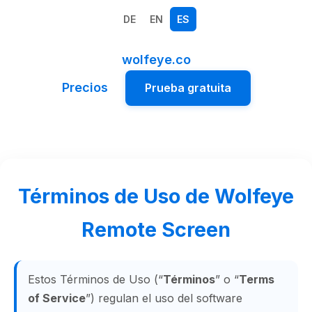
DE
EN
ES
wolfeye.co
Precios
Prueba gratuita
Términos de Uso de Wolfeye
Remote Screen
Estos Términos de Uso (“
Términos
” o “
Terms
of Service
”) regulan el uso del software