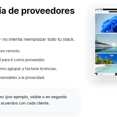
día de proveedores
– no intenta reemplazar todo tu stack.
eso remoto.
al para ti como proveedor.
ómo agrupar y facturar licencias.
sensibles a la privacidad.
o (por ejemplo, visible o en segundo
s acuerdos con cada cliente.