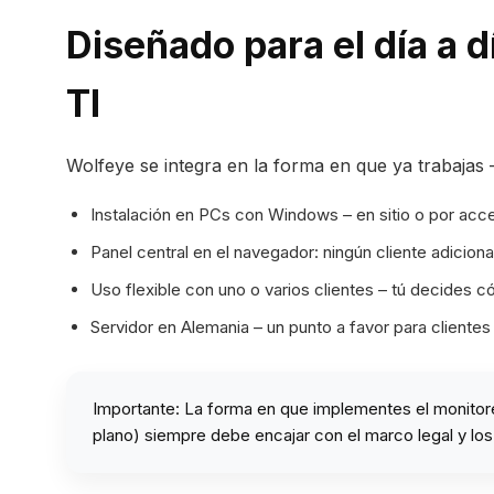
Diseñado para el día a 
TI
Wolfeye se integra en la forma en que ya trabajas 
Instalación en PCs con Windows – en sitio o por acc
Panel central en el navegador: ningún cliente adicion
Uso flexible con uno o varios clientes – tú decides c
Servidor en Alemania – un punto a favor para clientes 
Importante: La forma en que implementes el monitore
plano) siempre debe encajar con el marco legal y lo