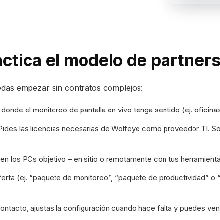
ctica el modelo de partner
edas empezar sin contratos complejos:
 donde el monitoreo de pantalla en vivo tenga sentido (ej. oficinas,
ides las licencias necesarias de Wolfeye como proveedor TI. So
en los PCs objetivo – en sitio o remotamente con tus herramientas
erta (ej. “paquete de monitoreo”, “paquete de productividad” o “
ontacto, ajustas la configuración cuando hace falta y puedes vend