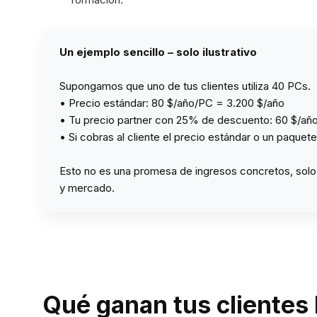
Un ejemplo sencillo – solo ilustrativo
Supongamos que uno de tus clientes utiliza 40 PCs.
• Precio estándar: 80 $/año/PC = 3.200 $/año
• Tu precio partner con 25% de descuento: 60 $/añ
• Si cobras al cliente el precio estándar o un paque
Esto no es una promesa de ingresos concretos, solo
y mercado.
Qué ganan tus cliente