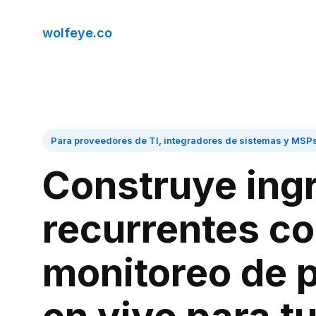
wolfeye.co
Para proveedores de TI, integradores de sistemas y MSP
Construye ing
recurrentes c
monitoreo de p