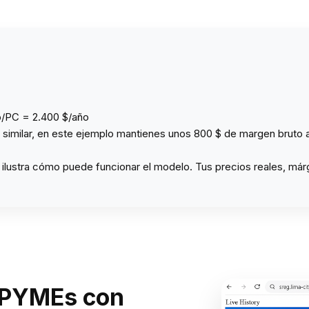
o/PC = 2.400 $/año
te similar, en este ejemplo mantienes unos 800 $ de margen bruto 
 ilustra cómo puede funcionar el modelo. Tus precios reales, má
s PYMEs con