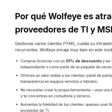
Por qué Wolfeye es atra
proveedores de TI y MS
Gestionas varios clientes PYME, cuidas su infraest
recurrentes. Wolfeye encaja muy bien en este mod
Compras licencias con un
25% de descuento
y las 
independiente o como parte de un paquete de servic
Ofreces un valor visible a tus clientes: panel de panta
transparencia en equipos remotos e híbridos.
No necesitas crear tu propia herramienta – usas una 
y te concentras en consultoría y servicio.
Aumentas la fidelidad de tus clientes: quienes usa
proveedor de TI.