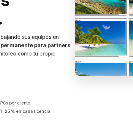
us
.
rabajando sus equipos en
permanente para partners
onitoreo como tu propio
→
PCs por cliente
TI:
25 %
en cada licencia