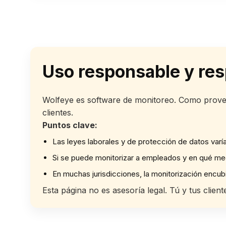
Uso responsable y res
Wolfeye es software de monitoreo. Como proveed
clientes.
Puntos clave:
Las leyes laborales y de protección de datos varí
Si se puede monitorizar a empleados y en qué medi
En muchas jurisdicciones, la monitorización encub
Esta página no es asesoría legal. Tú y tus clie