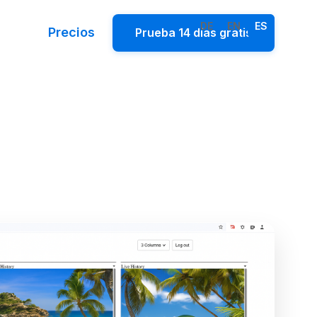
DE
EN
ES
Precios
Prueba 14 días gratis