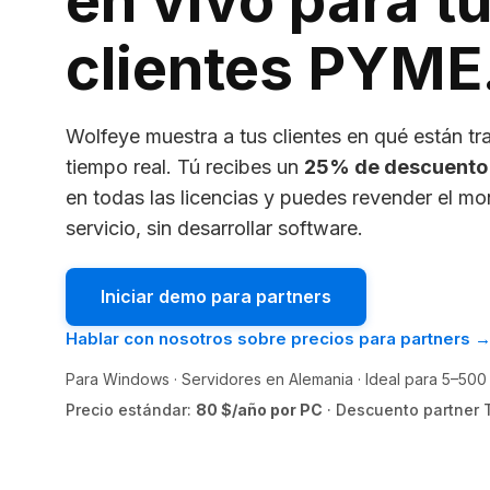
en vivo para t
clientes PYME
Wolfeye muestra a tus clientes en qué están t
tiempo real. Tú recibes un
25% de descuento 
en todas las licencias y puedes revender el m
servicio, sin desarrollar software.
Iniciar demo para partners
Hablar con nosotros sobre precios para partners 
Para Windows · Servidores en Alemania · Ideal para 5–500 
Precio estándar:
80 $/año por PC
· Descuento partner 