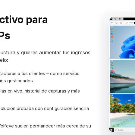
ctivo para
Ps
ructura y quieres aumentar tus ingresos
elo:
facturas a tus clientes – como servicio
ios gestionados.
llas en vivo, historial de capturas y más
solución probada con configuración sencilla
n Wolfeye suelen permanecer más cerca de su