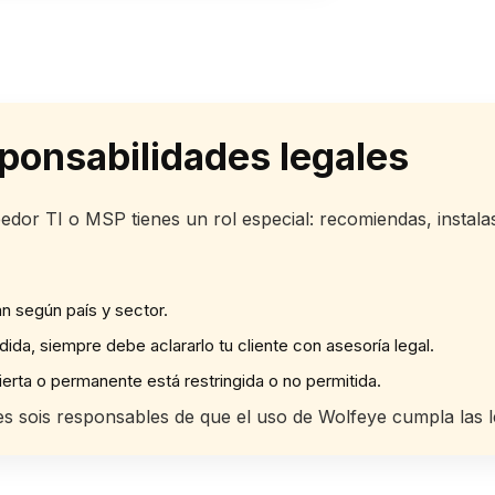
ponsabilidades legales
or TI o MSP tienes un rol especial: recomiendas, instala
an según país y sector.
da, siempre debe aclararlo tu cliente con asesoría legal.
ierta o permanente está restringida o no permitida.
ntes sois responsables de que el uso de Wolfeye cumpla las 