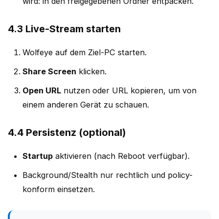
wird: in den freigegebenen Ordner entpacken.
4.3 Live-Stream starten
Wolfeye auf dem Ziel-PC starten.
Share Screen
klicken.
Open URL
nutzen oder URL kopieren, um von
einem anderen Gerät zu schauen.
4.4 Persistenz (optional)
Startup
aktivieren (nach Reboot verfügbar).
Background/Stealth nur rechtlich und policy-
konform einsetzen.