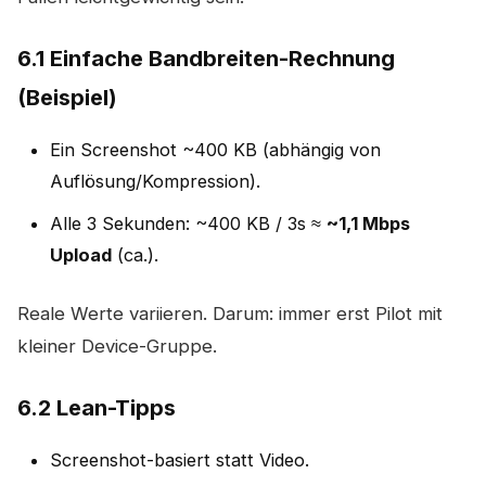
6.1 Einfache Bandbreiten-Rechnung
(Beispiel)
Ein Screenshot ~400 KB (abhängig von
Auflösung/Kompression).
Alle 3 Sekunden: ~400 KB / 3s ≈
~1,1 Mbps
Upload
(ca.).
Reale Werte variieren. Darum: immer erst Pilot mit
kleiner Device-Gruppe.
6.2 Lean-Tipps
Screenshot-basiert statt Video.