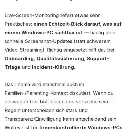
Live-Screen-Monitoring liefert etwas sehr
Praktisches:
einen Echtzeit-Blick darauf, was auf
einem Windows-PC sichtbar ist
— häufig über
schnelle Screenshot-Updates (statt schwerem
Video-Streaming). Richtig eingesetzt hilft das bei
Onboarding
,
Qualitätssicherung
,
Support-
Triage
und
Incident-Klärung
.
Das Thema wird manchmal auch im
Familien-/Parenting-Kontext diskutiert. Wenn du
deswegen hier bist: besonders vorsichtig sein —
Regeln unterscheiden sich stark und
Transparenz/Einwilligung kann entscheidend sein.
Wolfeye ist für
firmenkontrollierte Windows-PCs