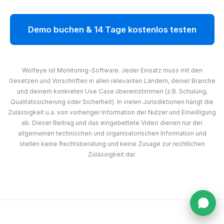
Demo buchen & 14 Tage kostenlos testen
Wolfeye ist Monitoring-Software. Jeder Einsatz muss mit den
Gesetzen und Vorschriften in allen relevanten Ländern, deiner Branche
und deinem konkreten Use Case übereinstimmen (z.B. Schulung,
Qualitätssicherung oder Sicherheit). In vielen Jurisdiktionen hängt die
Zulässigkeit u.a. von vorheriger Information der Nutzer und Einwilligung
ab. Dieser Beitrag und das eingebettete Video dienen nur der
allgemeinen technischen und organisatorischen Information und
stellen keine Rechtsberatung und keine Zusage zur rechtlichen
Zulässigkeit dar.