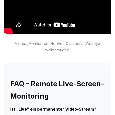
Video: „Monitor remote live PC screens (Wolfeye
walkthrough)“.
FAQ – Remote Live-Screen-
Monitoring
Ist „Live“ ein permanenter Video-Stream?