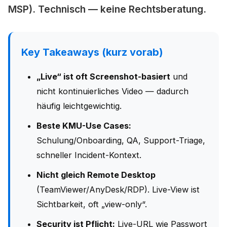
MSP). Technisch — keine Rechtsberatung.
Key Takeaways (kurz vorab)
„Live“ ist oft Screenshot-basiert
und
nicht kontinuierliches Video — dadurch
häufig leichtgewichtig.
Beste KMU-Use Cases:
Schulung/Onboarding, QA, Support-Triage,
schneller Incident-Kontext.
Nicht gleich Remote Desktop
(TeamViewer/AnyDesk/RDP). Live-View ist
Sichtbarkeit, oft „view-only“.
Security ist Pflicht:
Live-URL wie Passwort