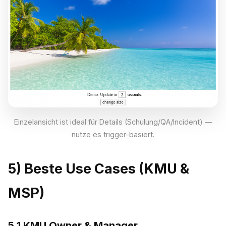
Einzelansicht ist ideal für Details (Schulung/QA/Incident) —
nutze es trigger-basiert.
5) Beste Use Cases (KMU &
MSP)
5.1 KMU Owner & Manager