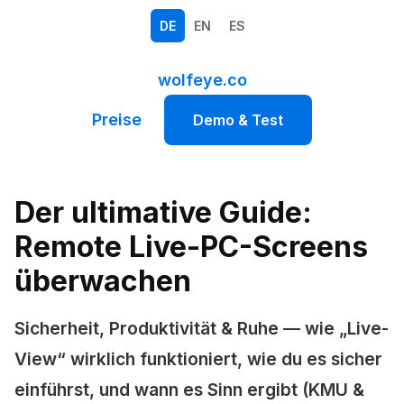
DE
EN
ES
wolfeye.co
Preise
Demo & Test
Der ultimative Guide:
Remote Live-PC-Screens
überwachen
Sicherheit, Produktivität & Ruhe — wie „Live-
View“ wirklich funktioniert, wie du es sicher
einführst, und wann es Sinn ergibt (KMU &