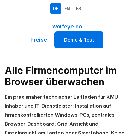
DE
EN
ES
wolfeye.co
Preise
Demo & Test
Alle Firmencomputer im
Browser überwachen
Ein praxisnaher technischer Leitfaden für KMU-
Inhaber und IT-Dienstleister: Installation auf
firmenkontrollierten Windows-PCs, zentrales
Browser-Dashboard, Grid-Ansicht und
Einzelansicht am Laptop oder Smartphone. Keine