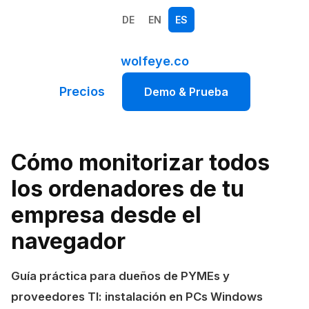
DE
EN
ES
wolfeye.co
Precios
Demo & Prueba
Cómo monitorizar todos
los ordenadores de tu
empresa desde el
navegador
Guía práctica para dueños de PYMEs y
proveedores TI: instalación en PCs Windows