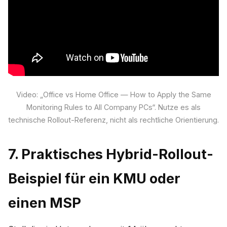
Video: „Office vs Home Office — How to Apply the Same
Monitoring Rules to All Company PCs“. Nutze es als
technische Rollout-Referenz, nicht als rechtliche Orientierung.
7. Praktisches Hybrid-Rollout-
Beispiel für ein KMU oder
einen MSP