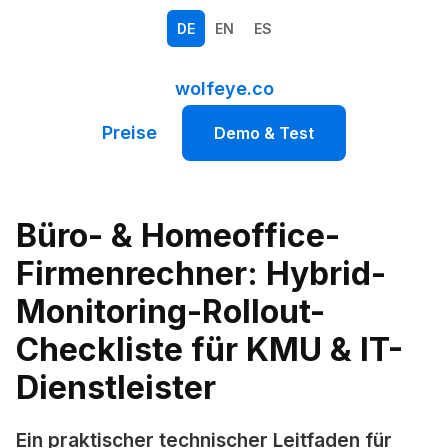
DE
EN
ES
wolfeye.co
Preise
Demo & Test
Büro- & Homeoffice-
Firmenrechner: Hybrid-
Monitoring-Rollout-
Checkliste für KMU & IT-
Dienstleister
Ein praktischer technischer Leitfaden für