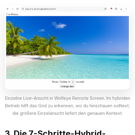
Einzelne Live-Ansicht in Wolfeye Remote Screen. Im hybriden
Betrieb hilft das Grid zu erkennen, wo du hinschauen solltest;
die größere Einzelansicht liefert den genauen Kontext.
3. Die 7-Schritte-Hybrid-