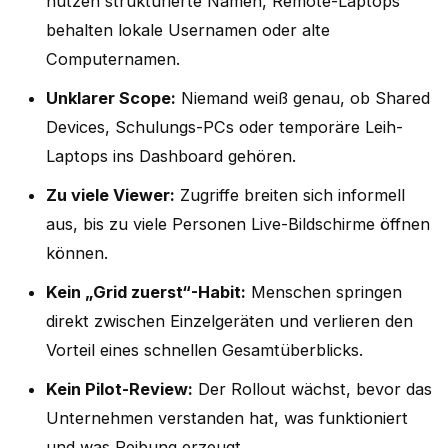
nutzen strukturierte Namen, Remote-Laptops
behalten lokale Usernamen oder alte
Computernamen.
Unklarer Scope:
Niemand weiß genau, ob Shared
Devices, Schulungs-PCs oder temporäre Leih-
Laptops ins Dashboard gehören.
Zu viele Viewer:
Zugriffe breiten sich informell
aus, bis zu viele Personen Live-Bildschirme öffnen
können.
Kein „Grid zuerst“-Habit:
Menschen springen
direkt zwischen Einzelgeräten und verlieren den
Vorteil eines schnellen Gesamtüberblicks.
Kein Pilot-Review:
Der Rollout wächst, bevor das
Unternehmen verstanden hat, was funktioniert
und was Reibung erzeugt.