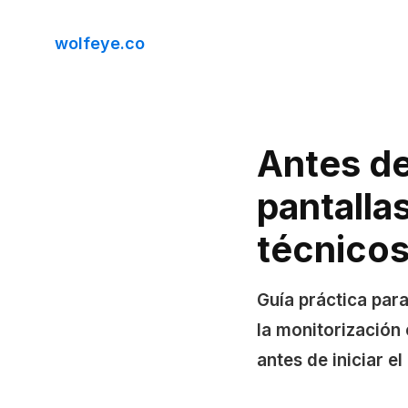
wolfeye.co
Antes de
pantalla
técnicos
Guía práctica pa
la monitorización
antes de iniciar el