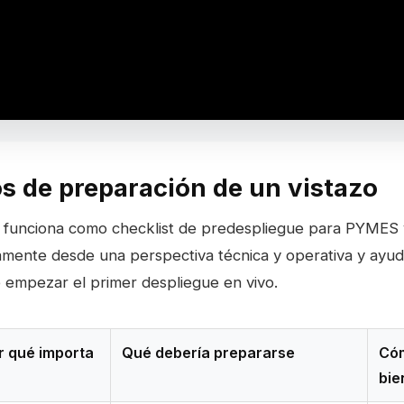
os de preparación de un vistazo
a funciona como checklist de predespliegue para PYMES
mente desde una perspectiva técnica y operativa y ayuda
 empezar el primer despliegue en vivo.
r qué importa
Qué debería prepararse
Cóm
bie