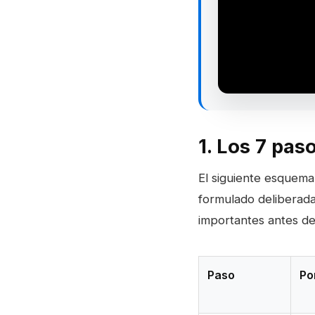
1. Los 7 pas
El siguiente esquem
formulado deliberada
importantes antes de
Paso
Po