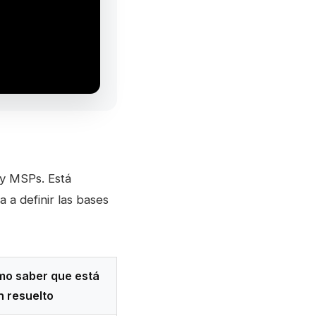
 y MSPs. Está
 a definir las bases
o saber que está
n resuelto