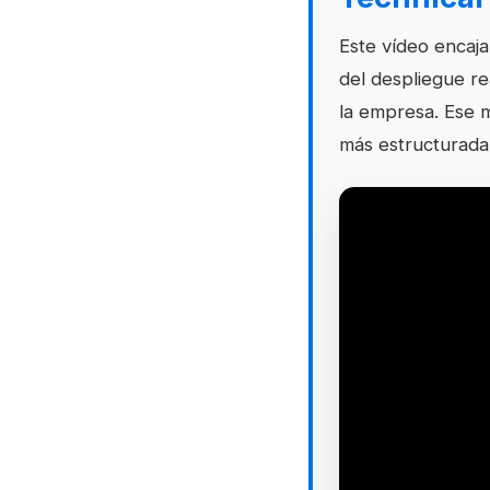
Este vídeo encaja
del despliegue r
la empresa. Ese m
más estructurada