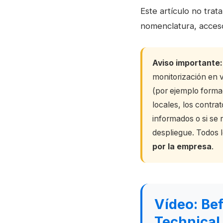
Este artículo no trat
nomenclatura, accesos
Aviso importante:
monitorización en v
(por ejemplo forma
locales, los contra
informados o si se 
despliegue. Todos l
por la empresa
.
Vídeo: Be
Technical