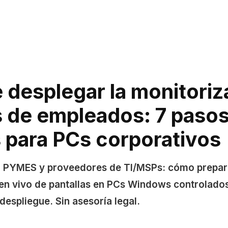
 desplegar la monitoriz
s de empleados: 7 paso
 para PCs corporativos
ra PYMES y proveedores de TI/MSPs: cómo prepa
 en vivo de pantallas en PCs Windows controlado
 despliegue. Sin asesoría legal.