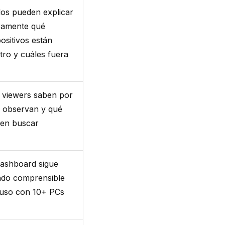
os pueden explicar
ramente qué
positivos están
tro y cuáles fuera
 viewers saben por
 observan y qué
en buscar
dashboard sigue
ndo comprensible
luso con 10+ PCs