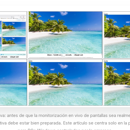
iva: antes de que la monitorización en vivo de pantallas sea realment
iva debe estar bien preparada. Este artículo se centra solo en la 