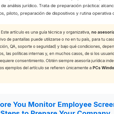
a de análisis jurídico. Trata de preparación práctica: alcan
, piloto, preparación de dispositivos y rutina operativa d
Este artículo es una guía técnica y organizativa,
no asesoría
ivo de pantallas puede utilizarse o no en tu país, para tu ca
ción, QA, soporte o seguridad) y bajo qué condiciones, depen
tos, las políticas internas y, en muchos casos, de si los usuar
requiere consentimiento. Obtén siempre asesoría jurídica ind
os ejemplos del artículo se refieren únicamente a
PCs Windo
fore You Monitor Employee Scree
 Steps to Prepare Your Company