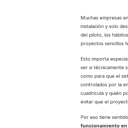
Muchas empresas emp
instalación y solo de
del piloto, los hábit
proyectos sencillos 
Esto importa especi
ser si técnicamente s
como para que el sis
controlados por la e
cuadrícula y quién p
evitar que el proye
Por eso tiene sentid
funcionamiento en v