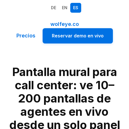
DE
EN
ES
wolfeye.co
Precios
Reservar demo en vivo
Pantalla mural para
call center: ve 10–
200 pantallas de
agentes en vivo
desde un solo panel