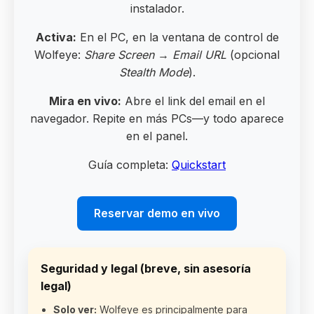
instalador.
Activa:
En el PC, en la ventana de control de
Wolfeye:
Share Screen
→
Email URL
(opcional
Stealth Mode
).
Mira en vivo:
Abre el link del email en el
navegador. Repite en más PCs—y todo aparece
en el panel.
Guía completa:
Quickstart
Reservar demo en vivo
Seguridad y legal (breve, sin asesoría
legal)
Solo ver:
Wolfeye es principalmente para