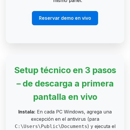
mismo panel.
Reservar demo en vivo
Setup técnico en 3 pasos
– de descarga a primera
pantalla en vivo
Instala:
En cada PC Windows, agrega una
excepción en el antivirus (para
) y ejecuta el
C:\Users\Public\Documents