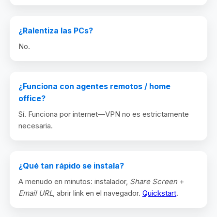
¿Ralentiza las PCs?
No.
¿Funciona con agentes remotos / home
office?
Sí. Funciona por internet—VPN no es estrictamente
necesaria.
¿Qué tan rápido se instala?
A menudo en minutos: instalador,
Share Screen
+
Email URL
, abrir link en el navegador.
Quickstart
.