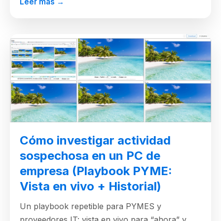
Leer más →
Cómo investigar actividad
sospechosa en un PC de
empresa (Playbook PYME:
Vista en vivo + Historial)
Un playbook repetible para PYMES y
proveedores IT: vista en vivo para “ahora” y