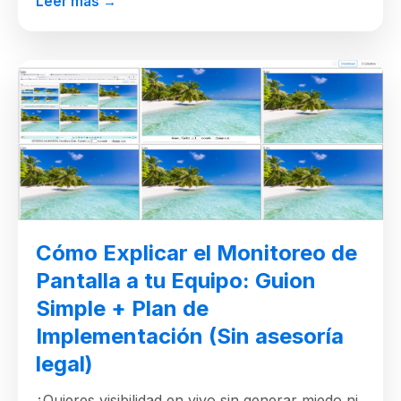
Leer más →
Cómo Explicar el Monitoreo de
Pantalla a tu Equipo: Guion
Simple + Plan de
Implementación (Sin asesoría
legal)
¿Quieres visibilidad en vivo sin generar miedo ni