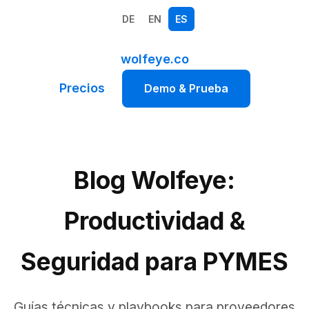
DE
EN
ES
wolfeye.co
Precios
Demo & Prueba
Blog Wolfeye:
Productividad &
Seguridad para PYMES
Guías técnicas y playbooks para proveedores