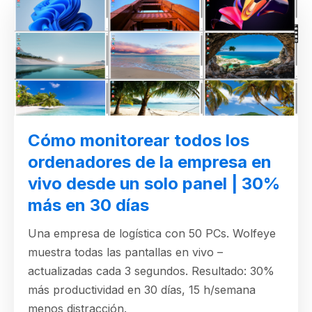
Cómo monitorear todos los
ordenadores de la empresa en
vivo desde un solo panel | 30%
más en 30 días
Una empresa de logística con 50 PCs. Wolfeye
muestra todas las pantallas en vivo –
actualizadas cada 3 segundos. Resultado: 30%
más productividad en 30 días, 15 h/semana
menos distracción.