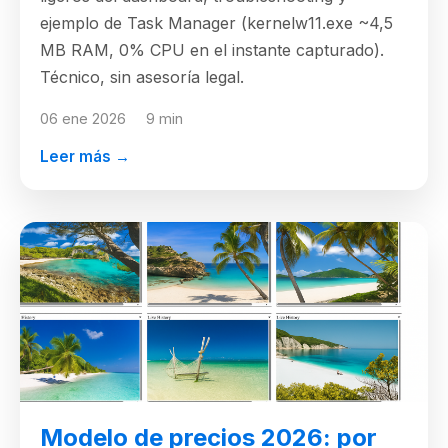
ejemplo de Task Manager (kernelw11.exe ~4,5
MB RAM, 0% CPU en el instante capturado).
Técnico, sin asesoría legal.
06 ene 2026
9 min
Leer más →
Modelo de precios 2026: por