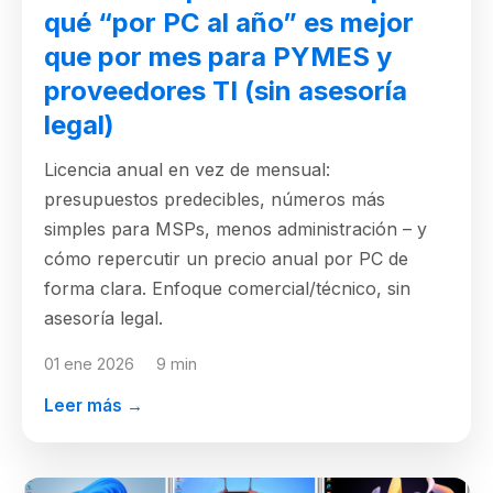
qué “por PC al año” es mejor
que por mes para PYMES y
proveedores TI (sin asesoría
legal)
Licencia anual en vez de mensual:
presupuestos predecibles, números más
simples para MSPs, menos administración – y
cómo repercutir un precio anual por PC de
forma clara. Enfoque comercial/técnico, sin
asesoría legal.
01 ene 2026
9 min
Leer más →